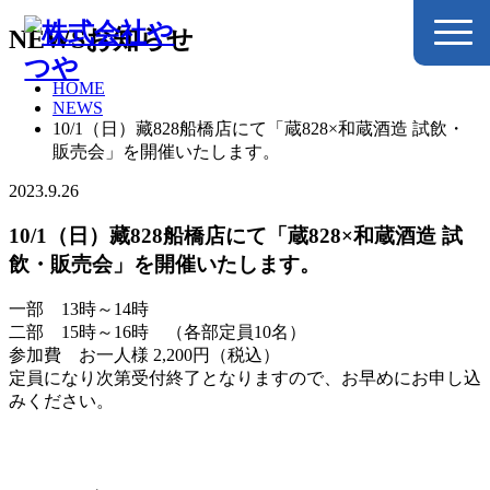
NEWS
お知らせ
HOME
NEWS
10/1（日）藏828船橋店にて「蔵828×和蔵酒造 試飲・
販売会」を開催いたします。
2023.9.26
10/1（日）藏828船橋店にて「蔵828×和蔵酒造 試
飲・販売会」を開催いたします。
一部 13時～14時
二部 15時～16時 （各部定員10名）
参加費 お一人様 2,200円（税込）
定員になり次第受付終了となりますので、お早めにお申し込
みください。