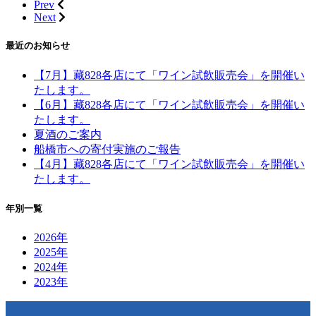
Prev
Next
最近のお知らせ
【7月】藏828各店にて「ワイン試飲販売会」を開催い
たします。
【6月】藏828各店にて「ワイン試飲販売会」を開催い
たします。
夏酒のご案内
船橋市への寄付実施のご報告
【4月】藏828各店にて「ワイン試飲販売会」を開催い
たします。
年別一覧
2026年
2025年
2024年
2023年