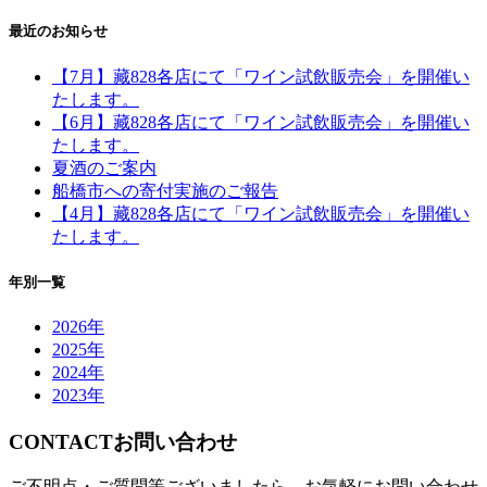
最近のお知らせ
【7月】藏828各店にて「ワイン試飲販売会」を開催い
たします。
【6月】藏828各店にて「ワイン試飲販売会」を開催い
たします。
夏酒のご案内
船橋市への寄付実施のご報告
【4月】藏828各店にて「ワイン試飲販売会」を開催い
たします。
年別一覧
2026年
2025年
2024年
2023年
CONTACT
お問い合わせ
ご不明点・ご質問等ございましたら、お気軽にお問い合わせ