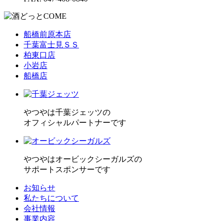
船橋前原本店
千葉富士見ＳＳ
柏東口店
小岩店
船橋店
やつやは千葉ジェッツの
オフィシャルパートナーです
やつやはオービックシーガルズの
サポートスポンサーです
お知らせ
私たちについて
会社情報
事業内容