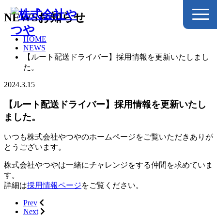
NEWS
お知らせ
HOME
NEWS
【ルート配送ドライバー】採用情報を更新いたしまし
た。
2024.3.15
【ルート配送ドライバー】採用情報を更新いたし
ました。
いつも株式会社やつやのホームページをご覧いただきありが
とうございます。
株式会社やつやは一緒にチャレンジをする仲間を求めていま
す。
詳細は
採用情報ページ
をご覧ください。
Prev
Next