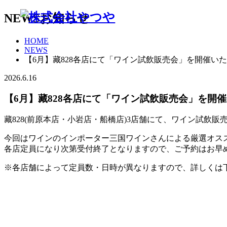
NEWS
お知らせ
HOME
NEWS
【6月】藏828各店にて「ワイン試飲販売会」を開催い
2026.6.16
【6月】藏828各店にて「ワイン試飲販売会」を開
藏828(前原本店・小岩店・船橋店)3店舗にて、ワイン試飲
今回はワインのインポーター三国ワインさんによる厳選オス
各店定員になり次第受付終了となりますので、ご予約はお早
※各店舗によって定員数・日時が異なりますので、詳しくは