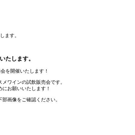
お知らせ
私たちについて
会社情報
たします。
催いたします。
販売会を開催いたします！
スメワインの試飲販売会です。
めにお願いいたします！
下部画像をご確認ください。