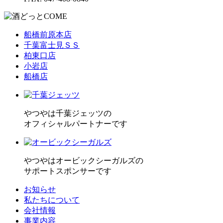
船橋前原本店
千葉富士見ＳＳ
柏東口店
小岩店
船橋店
やつやは千葉ジェッツの
オフィシャルパートナーです
やつやはオービックシーガルズの
サポートスポンサーです
お知らせ
私たちについて
会社情報
事業内容