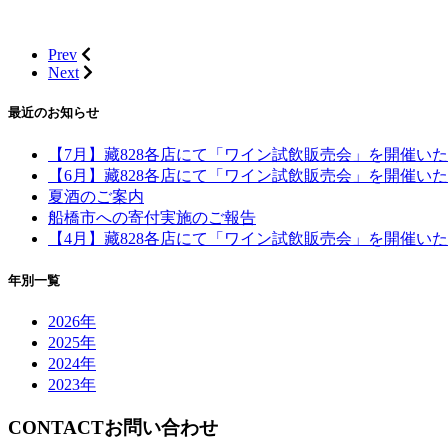
Prev
Next
最近のお知らせ
【7月】藏828各店にて「ワイン試飲販売会」を開催い
【6月】藏828各店にて「ワイン試飲販売会」を開催い
夏酒のご案内
船橋市への寄付実施のご報告
【4月】藏828各店にて「ワイン試飲販売会」を開催い
年別一覧
2026年
2025年
2024年
2023年
CONTACT
お問い合わせ